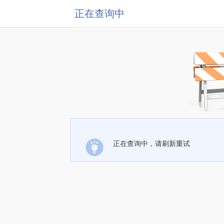
正在查询中
正在查询中，请刷新重试