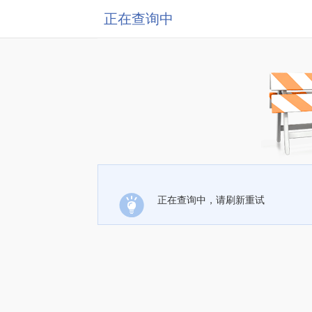
正在查询中
正在查询中，请刷新重试